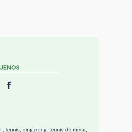
GUENOS
all, tennis, ping pong. tennis de mesa,