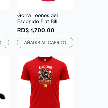
Gorra Leones del
Escogido Flat Bill
RD$
1,700.00
O
AÑADIR AL CARRITO