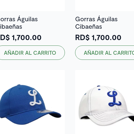
orras Águilas
Gorras Águilas
ibaeñas
Cibaeñas
RD$
1,700.00
RD$
1,700.00
AÑADIR AL CARRITO
AÑADIR AL CARRIT