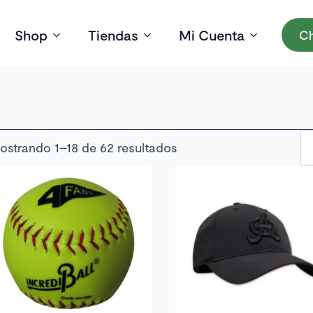
Shop
Tiendas
Mi Cuenta
Ch
Ordenado
ostrando 1–18 de 62 resultados
por
popularidad