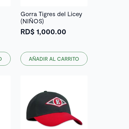
Gorra Tigres del Licey
(NIÑOS)
RD$
1,000.00
O
AÑADIR AL CARRITO