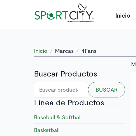
Inicio
Inicio
Marcas
4Fans
M
Buscar Productos
Buscar
BUSCAR
por:
Línea de Productos
Baseball & Softball
Basketball