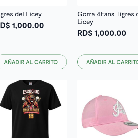
igres del Licey
Gorra 4Fans Tigres 
Licey
RD$
1,000.00
RD$
1,000.00
AÑADIR AL CARRITO
AÑADIR AL CARRIT