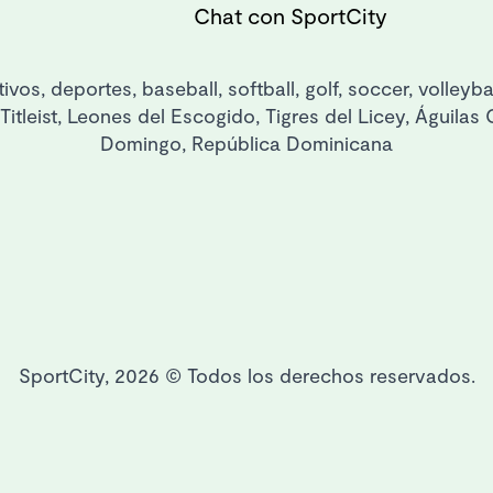
Chat con SportCity
ivos, deportes, baseball, softball, golf, soccer, volleyb
f, Titleist, Leones del Escogido, Tigres del Licey, Águi
Domingo, República Dominicana
SportCity, 2026 © Todos los derechos reservados.