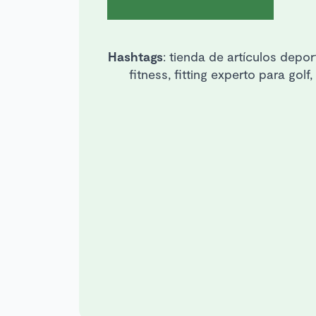
Hashtags
: tienda de artículos deport
fitness, fitting experto para gol