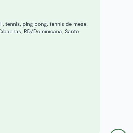
all, tennis, ping pong. tennis de mesa,
las Cibaeñas, RD/Dominicana, Santo