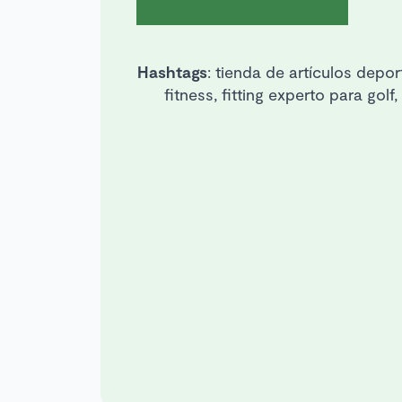
Hashtags
: tienda de artículos deport
fitness, fitting experto para gol