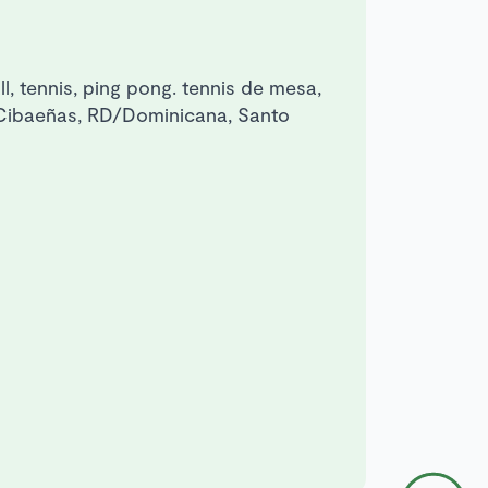
all, tennis, ping pong. tennis de mesa,
las Cibaeñas, RD/Dominicana, Santo