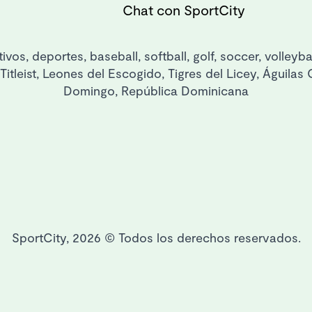
Chat con SportCity
ivos, deportes, baseball, softball, golf, soccer, volleyb
f, Titleist, Leones del Escogido, Tigres del Licey, Águi
Domingo, República Dominicana
SportCity, 2026 © Todos los derechos reservados.