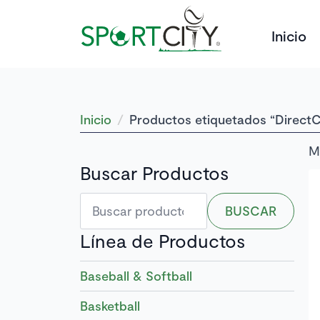
Inicio
Inicio
Productos etiquetados “Direct
M
Buscar Productos
Buscar
BUSCAR
por:
Línea de Productos
Baseball & Softball
Basketball