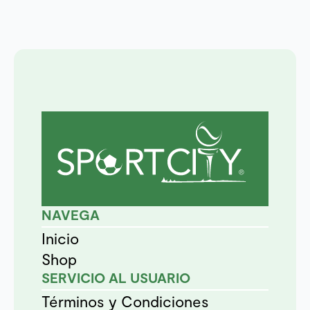
producto
producto
NAVEGA
Inicio
Shop
SERVICIO AL USUARIO
Términos y Condiciones