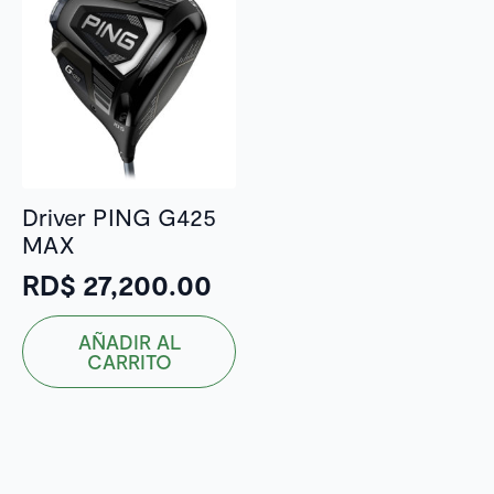
Driver PING G425
MAX
RD$
27,200.00
AÑADIR AL
CARRITO