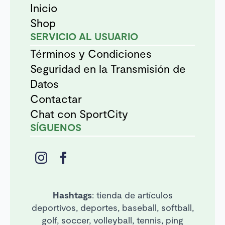
Inicio
Shop
SERVICIO AL USUARIO
Términos y Condiciones
Seguridad en la Transmisión de
Datos
Contactar
Chat con SportCity
SÍGUENOS
Hashtags
: tienda de artículos
deportivos, deportes, baseball, softball,
golf, soccer, volleyball, tennis, ping