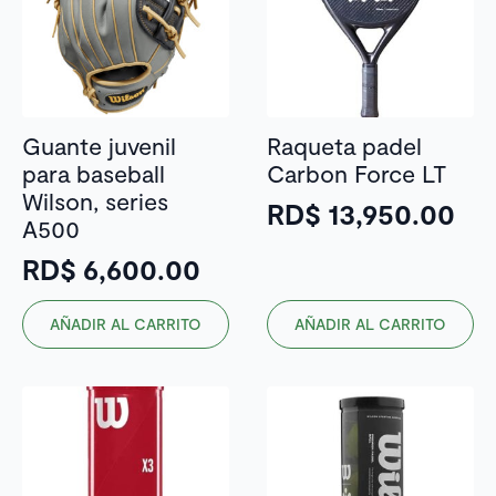
Guante juvenil
Raqueta padel
para baseball
Carbon Force LT
Wilson, series
RD$
13,950.00
A500
RD$
6,600.00
AÑADIR AL CARRITO
AÑADIR AL CARRITO