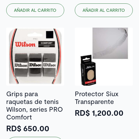
AÑADIR AL CARRITO
AÑADIR AL CARRITO
Grips para
Protector Siux
raquetas de tenis
Transparente
Wilson, series PRO
RD$
1,200.00
Comfort
RD$
650.00