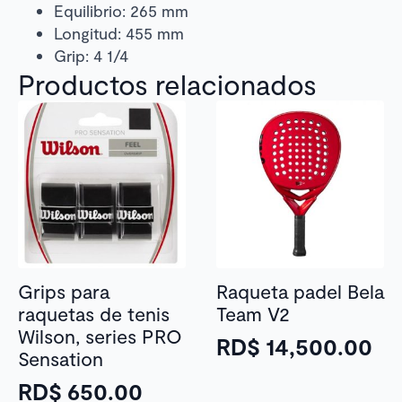
Equilibrio: 265 mm
Longitud: 455 mm
Grip: 4 1/4
Productos relacionados
Grips para
Raqueta padel Bela
raquetas de tenis
Team V2
Wilson, series PRO
RD$
14,500.00
Sensation
RD$
650.00